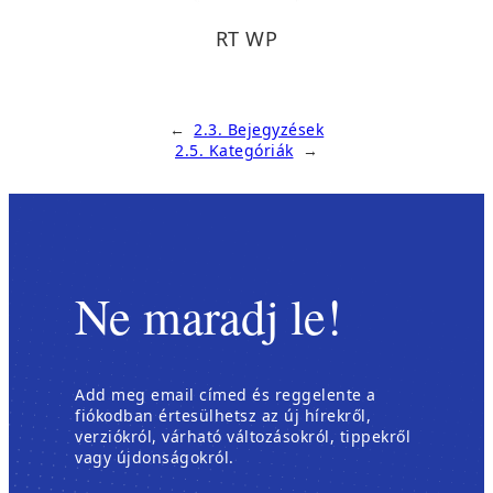
RT WP
←
2.3. Bejegyzések
2.5. Kategóriák
→
Ne maradj le!
Add meg email címed és reggelente a
fiókodban értesülhetsz az új hírekről,
verziókról, várható változásokról, tippekről
vagy újdonságokról.