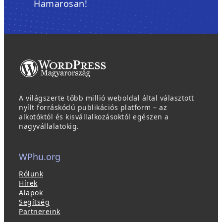
Hamarosan!
A világszerte több millió weboldal által választott
nyílt forráskódú publikációs platform – az
alkotóktól és kisvállalkozásoktól egészen a
nagyvállalatokig.
WPhu.org
Rólunk
Hírek
Alapok
Segítség
Partnereink