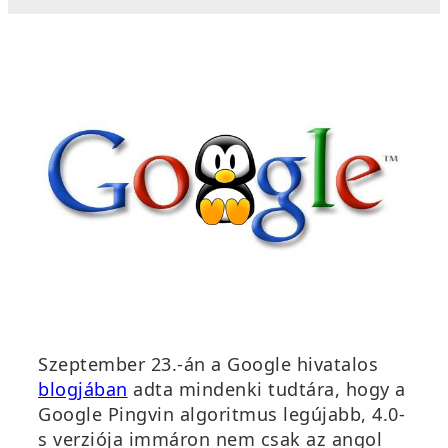
Szeptember 23.-án a Google hivatalos
blogjában
adta mindenki tudtára, hogy a
Google Pingvin algoritmus legújabb, 4.0-
s verziója immáron nem csak az angol