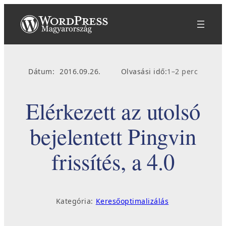
Ugrás
a
tartalomhoz
Dátum:
2016.09.26.
Olvasási idő:
1–2 perc
Elérkezett az utolsó
bejelentett Pingvin
frissítés, a 4.0
Kategória:
Keresőoptimalizálás