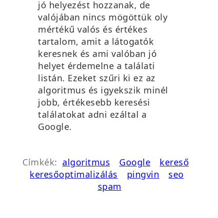
jó helyezést hozzanak, de
valójában nincs mögöttük oly
mértékű valós és értékes
tartalom, amit a látogatók
keresnek és ami valóban jó
helyet érdemelne a találati
listán. Ezeket szűri ki ez az
algoritmus és igyekszik minél
jobb, értékesebb keresési
találatokat adni ezáltal a
Google.
Címkék:
algoritmus
Google
kereső
keresőoptimalizálás
pingvin
seo
spam