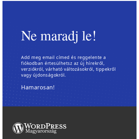
Ne maradj le!
Add meg email címed és reggelente a
fiókodban értesülhetsz az új hírekről,
verziókról, várható változásokról, tippekről
vagy újdonságokról.
Hamarosan!