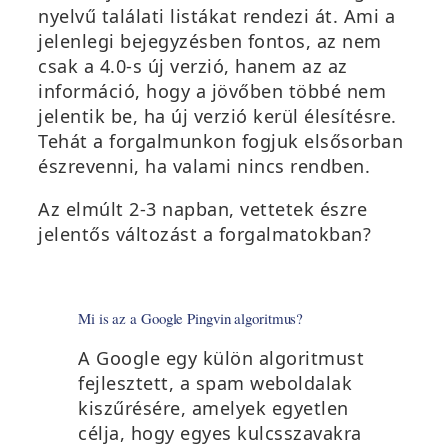
nyelvű találati listákat rendezi át. Ami a
jelenlegi bejegyzésben fontos, az nem
csak a 4.0-s új verzió, hanem az az
információ, hogy a jövőben többé nem
jelentik be, ha új verzió kerül élesítésre.
Tehát a forgalmunkon fogjuk elsősorban
észrevenni, ha valami nincs rendben.
Az elmúlt 2-3 napban, vettetek észre
jelentős változást a forgalmatokban?
Mi is az a Google Pingvin algoritmus?
A Google egy külön algoritmust
fejlesztett, a spam weboldalak
kiszűrésére, amelyek egyetlen
célja, hogy egyes kulcsszavakra