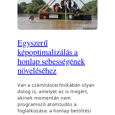
Egyszerű
képoptimalizálás a
honlap sebességének
növeléséhez
Van a számítástechnikában olyan
dolog is, amelyet az is megért,
akinek momentán nem
programozó atomtudós a
foglalkozása: a honlap betöltési