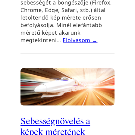
sebességét a böngészője (Firefox,
Chrome, Edge, Safari, stb.) által
letöltendő kép mérete erősen
befolyásolja. Minél elefántabb
méretű képet akarunk
megtekinteni…
Elolvasom →
Sebességnövelés a
képek méretének