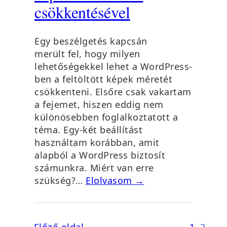
csökkentésével
Egy beszélgetés kapcsán
merült fel, hogy milyen
lehetőségekkel lehet a WordPress-
ben a feltöltött képek méretét
csökkenteni. Elsőre csak vakartam
a fejemet, hiszen eddig nem
különösebben foglalkoztatott a
téma. Egy-két beállítást
használtam korábban, amit
alapból a WordPress biztosít
számunkra. Miért van erre
szükség?…
Elolvasom →