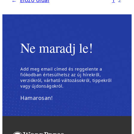
←
Előző oldal
1
2
Ne maradj le!
Add meg email címed és reggelente a
fiókodban értesülhetsz az új hírekről,
verziókról, várható változásokról, tippekről
vagy újdonságokról.
Hamarosan!