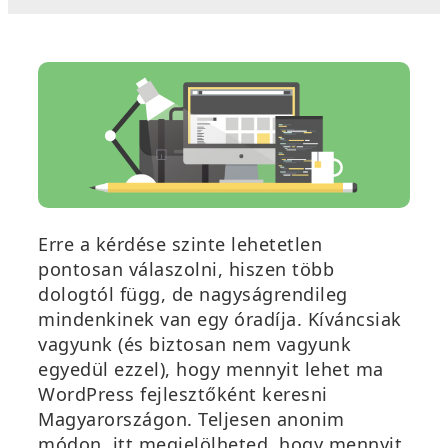
Erre a kérdése szinte lehetetlen
pontosan válaszolni, hiszen több
dologtól függ, de nagyságrendileg
mindenkinek van egy óradíja. Kíváncsiak
vagyunk (és biztosan nem vagyunk
egyedül ezzel), hogy mennyit lehet ma
WordPress fejlesztőként keresni
Magyarországon. Teljesen anonim
módon, itt megjelölheted, hogy mennyit