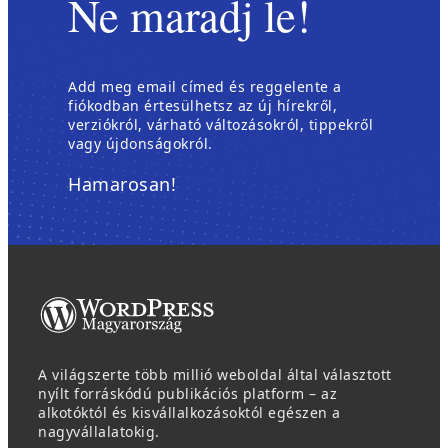
Ne maradj le!
Add meg email címed és reggelente a
fiókodban értesülhetsz az új hírekről,
verziókról, várható változásokról, tippekről
vagy újdonságokról.
Hamarosan!
A világszerte több millió weboldal által választott
nyílt forráskódú publikációs platform – az
alkotóktól és kisvállalkozásoktól egészen a
nagyvállalatokig.