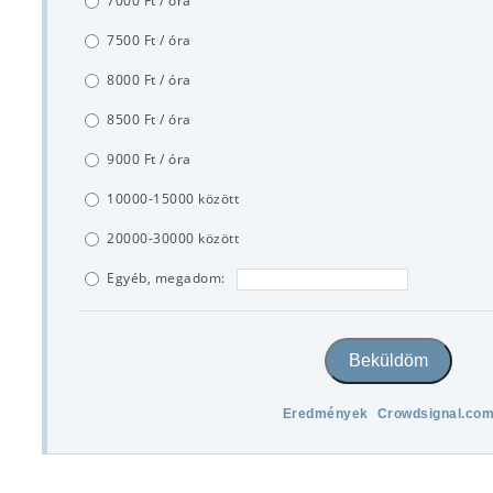
7000 Ft / óra
7500 Ft / óra
8000 Ft / óra
8500 Ft / óra
9000 Ft / óra
10000-15000 között
20000-30000 között
Egyéb, megadom:
Beküldöm
Eredmények
Crowdsignal.co