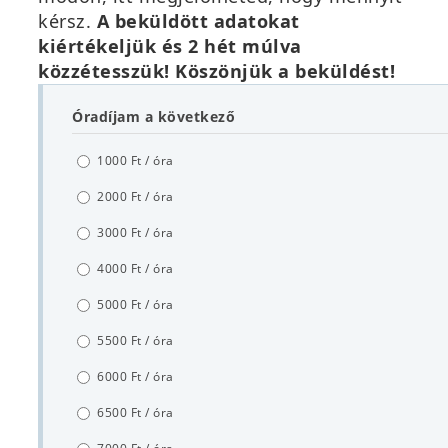
kérsz.
A beküldött adatokat
kiértékeljük és 2 hét múlva
közzétesszük! Köszönjük a beküldést!
Óradíjam a következő
1000 Ft / óra
2000 Ft / óra
3000 Ft / óra
4000 Ft / óra
5000 Ft / óra
5500 Ft / óra
6000 Ft / óra
6500 Ft / óra