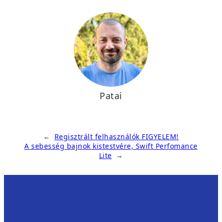
Patai
←
Regisztrált felhasználók FIGYELEM!
A sebesség bajnok kistestvére, Swift Perfomance
Lite
→