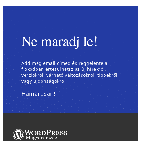
Ne maradj le!
Add meg email címed és reggelente a
fiókodban értesülhetsz az új hírekről,
verziókról, várható változásokról, tippekről
vagy újdonságokról.
Hamarosan!