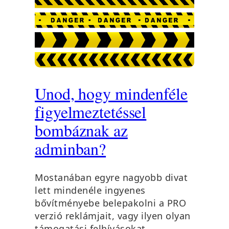
Unod, hogy mindenféle
figyelmeztetéssel
bombáznak az
adminban?
Mostanában egyre nagyobb divat
lett mindenéle ingyenes
bővítményebe belepakolni a PRO
verzió reklámjait, vagy ilyen olyan
támogatási felhívásokat.