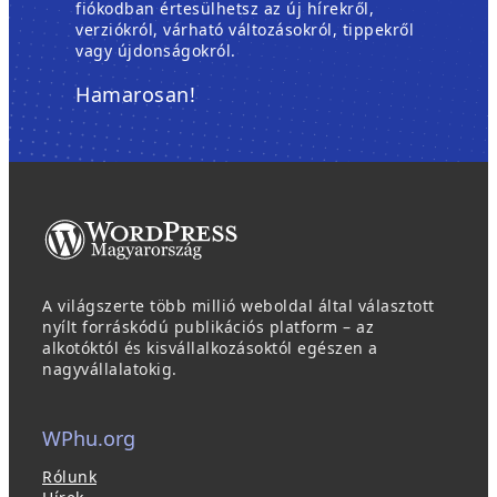
fiókodban értesülhetsz az új hírekről,
verziókról, várható változásokról, tippekről
vagy újdonságokról.
Hamarosan!
A világszerte több millió weboldal által választott
nyílt forráskódú publikációs platform – az
alkotóktól és kisvállalkozásoktól egészen a
nagyvállalatokig.
WPhu.org
Rólunk