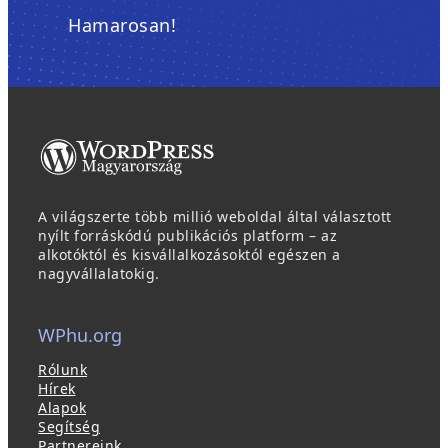
Hamarosan!
A világszerte több millió weboldal által választott
nyílt forráskódú publikációs platform – az
alkotóktól és kisvállalkozásoktól egészen a
nagyvállalatokig.
WPhu.org
Rólunk
Hírek
Alapok
Segítség
Partnereink