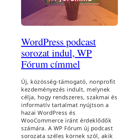
WordPress podcast
sorozat indul, WP
Fórum címmel
Új, közösség-támogató, nonprofit
kezdeményezés indult, melynek
célja, hogy rendszeres, szakmai és
informatív tartalmat nyújtson a
hazai WordPress és
WooCommerce iránt érdeklődők
számára. A WP Fórum új podcast
sorozata széles körnek szól, akik