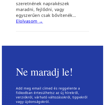
szeretnének naprakészek
maradni, fejlődni, vagy
egyszerűen csak bővítenék…
Elolvasom →
Ne maradj le!
Add meg email címed és reggelente a
fiókodban értesülhetsz az új hírekről,
verziókról, várható változásokról, tippekről
vagy újdonságokról.