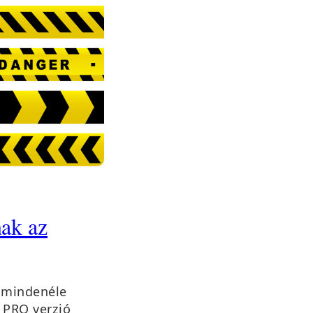
ak az
 mindenéle
 PRO verzió