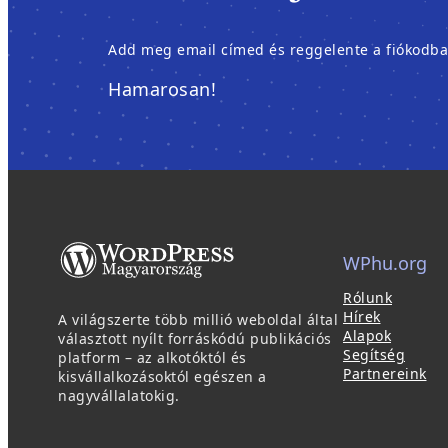
Add meg email címed és reggelente a fiókodban é
Hamarosan!
WPhu.org
Rólunk
Hírek
A világszerte több millió weboldal által
Alapok
választott nyílt forráskódú publikációs
Segítség
platform – az alkotóktól és
Partnereink
kisvállalkozásoktól egészen a
nagyvállalatokig.