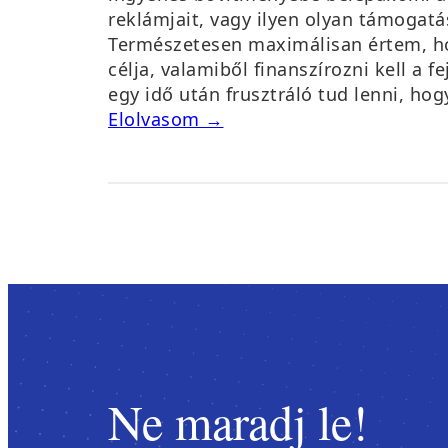
reklámjait, vagy ilyen olyan támogatás
Természetesen maximálisan értem, h
célja, valamiből finanszírozni kell a f
egy idő után frusztráló tud lenni, ho
Elolvasom →
Ne maradj le!