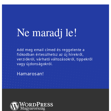
Ne maradj le!
Add meg email címed és reggelente a
fiókodban értesülhetsz az új hírekről,
verziókról, várható változásokról, tippekről
vagy újdonságokról.
Hamarosan!