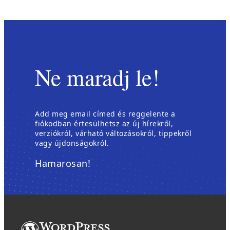
Ne maradj le!
Add meg email címed és reggelente a
fiókodban értesülhetsz az új hírekről,
verziókról, várható változásokról, tippekről
vagy újdonságokról.
Hamarosan!