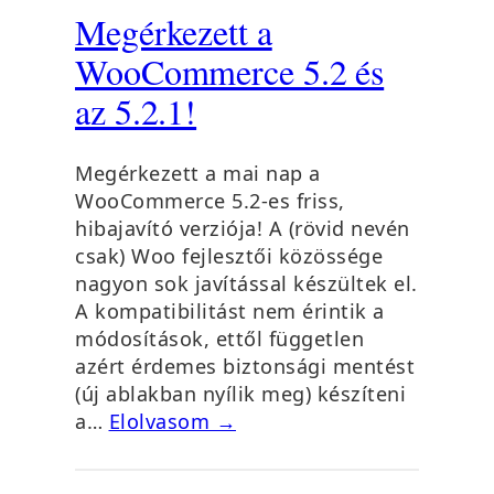
Megérkezett a
WooCommerce 5.2 és
az 5.2.1!
Megérkezett a mai nap a
WooCommerce 5.2-es friss,
hibajavító verziója! A (rövid nevén
csak) Woo fejlesztői közössége
nagyon sok javítással készültek el.
A kompatibilitást nem érintik a
módosítások, ettől független
azért érdemes biztonsági mentést
(új ablakban nyílik meg) készíteni
a…
Elolvasom →