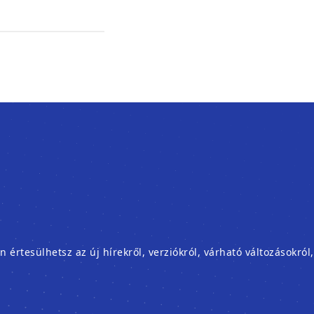
rtesülhetsz az új hírekről, verziókról, várható változásokról