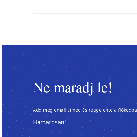
Ne maradj le!
Add meg email címed és reggelente a fiókodban é
Hamarosan!