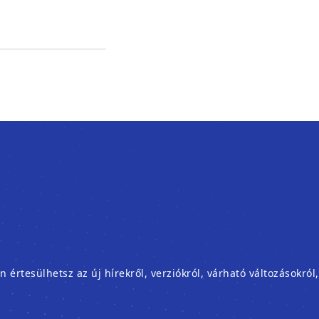
rtesülhetsz az új hírekről, verziókról, várható változásokról