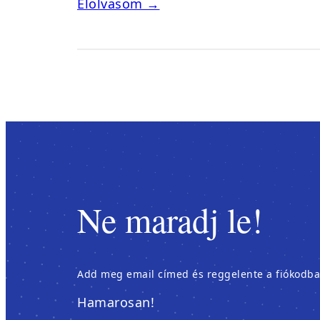
Elolvasom →
Ne maradj le!
Add meg email címed és reggelente a fiókodban é
Hamarosan!