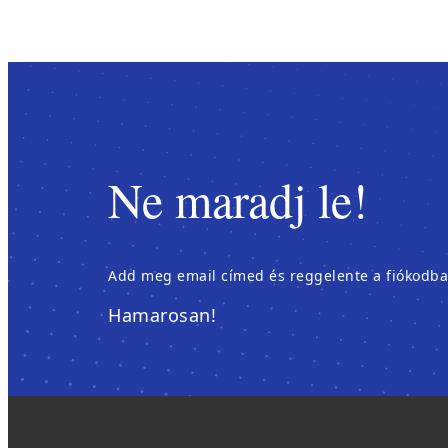
Ne maradj le!
Add meg email címed és reggelente a fiókodban é
Hamarosan!