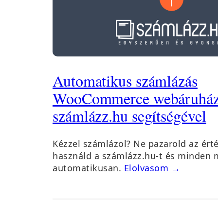
Automatikus számlázás
WooCommerce webáruház
számlázz.hu segítségével
Kézzel számlázol? Ne pazarold az érté
használd a számlázz.hu-t és minden
automatikusan.
Elolvasom →