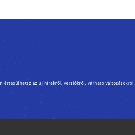
rtesülhetsz az új hírekről, verziókról, várható változásokról