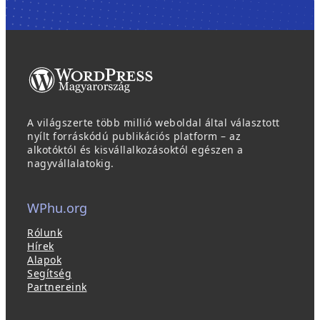
A világszerte több millió weboldal által választott
nyílt forráskódú publikációs platform – az
alkotóktól és kisvállalkozásoktól egészen a
nagyvállalatokig.
WPhu.org
Rólunk
Hírek
Alapok
Segítség
Partnereink