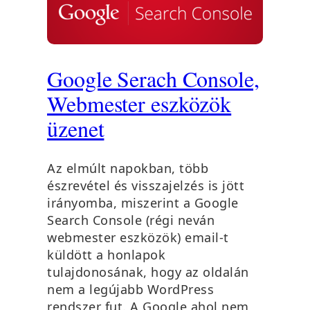
Google Serach Console,
Webmester eszközök
üzenet
Az elmúlt napokban, több
észrevétel és visszajelzés is jött
irányomba, miszerint a Google
Search Console (régi neván
webmester eszközök) email-t
küldött a honlapok
tulajdonosának, hogy az oldalán
nem a legújabb WordPress
rendszer fut. A Google ahol nem