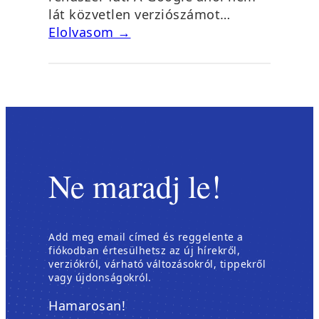
lát közvetlen verziószámot…
Elolvasom →
Ne maradj le!
Add meg email címed és reggelente a
fiókodban értesülhetsz az új hírekről,
verziókról, várható változásokról, tippekről
vagy újdonságokról.
Hamarosan!