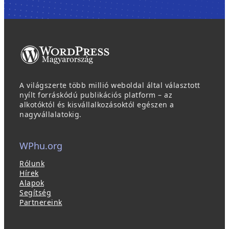
A világszerte több millió weboldal által választott
nyílt forráskódú publikációs platform – az
alkotóktól és kisvállalkozásoktól egészen a
nagyvállalatokig.
WPhu.org
Rólunk
Hírek
Alapok
Segítség
Partnereink