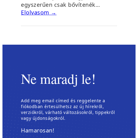
egyszerűen csak bővítenék…
Elolvasom →
Ne maradj le!
Add meg email címed és reggelente a
fiókodban értesülhetsz az új hírekről,
verziókról, várható változásokról, tippekről
vagy újdonságokról.
Hamarosan!