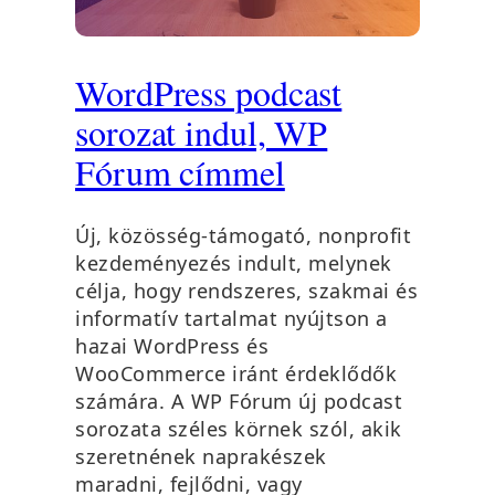
WordPress podcast
sorozat indul, WP
Fórum címmel
Új, közösség-támogató, nonprofit
kezdeményezés indult, melynek
célja, hogy rendszeres, szakmai és
informatív tartalmat nyújtson a
hazai WordPress és
WooCommerce iránt érdeklődők
számára. A WP Fórum új podcast
sorozata széles körnek szól, akik
szeretnének naprakészek
maradni, fejlődni, vagy