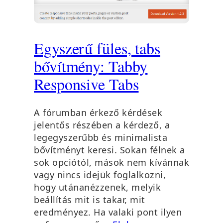
Egyszerű füles, tabs
bővítmény: Tabby
Responsive Tabs
A fórumban érkező kérdések
jelentős részében a kérdező, a
legegyszerűbb és minimalista
bővítményt keresi. Sokan félnek a
sok opciótól, mások nem kívánnak
vagy nincs idejük foglalkozni,
hogy utánanézzenek, melyik
beállítás mit is takar, mit
eredményez. Ha valaki pont ilyen