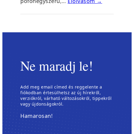
pofonegyszerű,…
Elolvasom →
Ne maradj le!
Add meg email címed és reggelente a
fiókodban értesülhetsz az új hírekről,
verziókról, várható változásokról, tippekről
vagy újdonságokról.
Hamarosan!