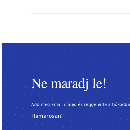
Ne maradj le!
Add meg email címed és reggelente a fiókodban é
Hamarosan!