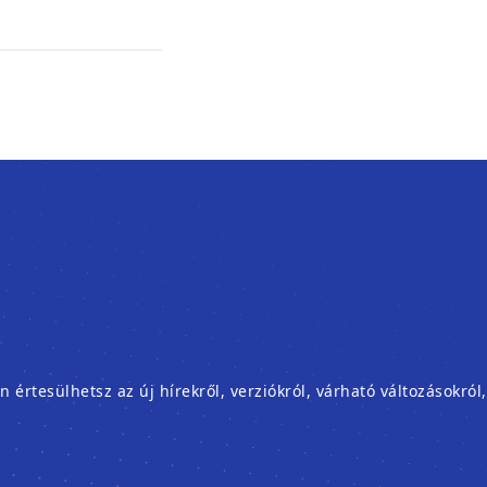
rtesülhetsz az új hírekről, verziókról, várható változásokról