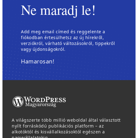
Ne maradj le!
Add meg email címed és reggelente a
fiókodban értesülhetsz az új hírekről,
verziókról, várható változásokról, tippekről
vagy újdonságokról.
Hamarosan!
A világszerte több millió weboldal által választott
nyílt forráskódú publikációs platform – az
alkotóktól és kisvállalkozásoktól egészen a
nagyvállalatokig.