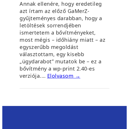
Annak ellenére, hogy eredetileg
azt írtam az előző GaMerZ-
gyűjteményes darabban, hogy a
letöltések sorrendjében
ismertetem a bővítményeket,
most mégis – időhiány miatt – az
egyszerűbb megoldást
választottam, egy kisebb
„ügydarabot” mutatok be – ez a
bővítmény a wp-print 2.40-es
verziója.…
Elolvasom →