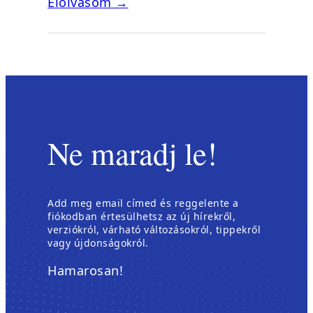
Elolvasom →
Ne maradj le!
Add meg email címed és reggelente a
fiókodban értesülhetsz az új hírekről,
verziókról, várható változásokról, tippekről
vagy újdonságokról.
Hamarosan!