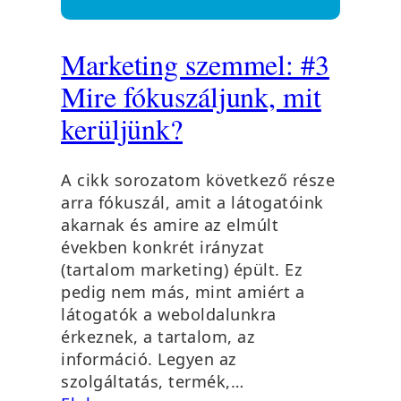
Marketing szemmel: #3
Mire fókuszáljunk, mit
kerüljünk?
A cikk sorozatom következő része
arra fókuszál, amit a látogatóink
akarnak és amire az elmúlt
években konkrét irányzat
(tartalom marketing) épült. Ez
pedig nem más, mint amiért a
látogatók a weboldalunkra
érkeznek, a tartalom, az
információ. Legyen az
szolgáltatás, termék,…