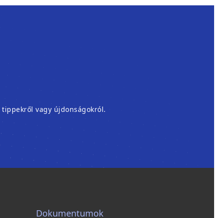
, tippekről vagy újdonságokról.
Dokumentumok