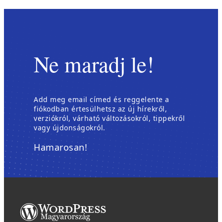
Ne maradj le!
Add meg email címed és reggelente a
fiókodban értesülhetsz az új hírekről,
verziókról, várható változásokról, tippekről
vagy újdonságokról.
Hamarosan!