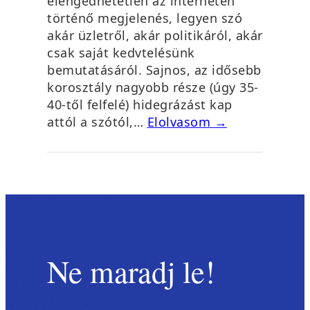
elengedhetetlen az interneten
történő megjelenés, legyen szó
akár üzletről, akár politikáról, akár
csak saját kedvtelésünk
bemutatásáról. Sajnos, az idősebb
korosztály nagyobb része (úgy 35-
40-től felfelé) hidegrázást kap
attól a szótól,…
Elolvasom →
Ne maradj le!