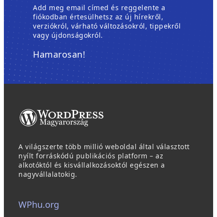
Add meg email címed és reggelente a
fiókodban értesülhetsz az új hírekről,
verziókról, várható változásokról, tippekről
vagy újdonságokról.
Hamarosan!
A világszerte több millió weboldal által választott
nyílt forráskódú publikációs platform – az
alkotóktól és kisvállalkozásoktól egészen a
nagyvállalatokig.
WPhu.org