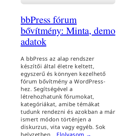
bbPress fórum
bővítmény: Minta, demo
adatok
A bbPress az alap rendszer
készítői által életre keltett,
egyszerű és könnyen kezelhető
fórum bővítmény a WordPress-
hez. Segítségével a
létrehozhatunk fórumokat,
kategóriákat, amibe témákat
tudunk rendezni és azokban a már
ismert módon történjen a
diskurzus, vita vagy egyéb. Sok
helyzetben…
Elolvasom →