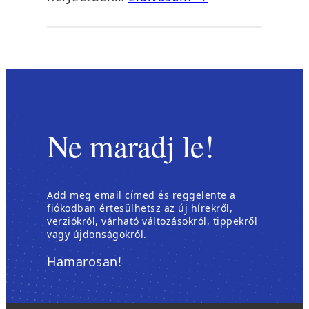
Ne maradj le!
Add meg email címed és reggelente a
fiókodban értesülhetsz az új hírekről,
verziókról, várható változásokról, tippekről
vagy újdonságokról.
Hamarosan!