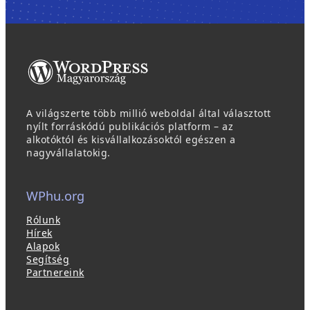
A világszerte több millió weboldal által választott
nyílt forráskódú publikációs platform – az
alkotóktól és kisvállalkozásoktól egészen a
nagyvállalatokig.
WPhu.org
Rólunk
Hírek
Alapok
Segítség
Partnereink