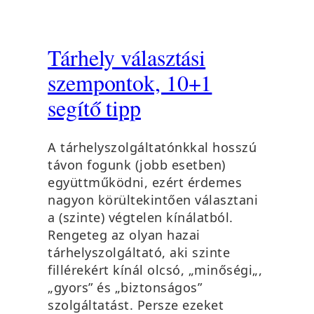
Tárhely választási
szempontok, 10+1
segítő tipp
A tárhelyszolgáltatónkkal hosszú
távon fogunk (jobb esetben)
együttműködni, ezért érdemes
nagyon körültekintően választani
a (szinte) végtelen kínálatból.
Rengeteg az olyan hazai
tárhelyszolgáltató, aki szinte
fillérekért kínál olcsó, „minőségi„,
„gyors” és „biztonságos”
szolgáltatást. Persze ezeket