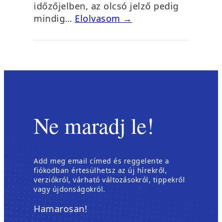
időzőjelben, az olcsó jelző pedig
mindig…
Elolvasom →
Ne maradj le!
Add meg email címed és reggelente a
fiókodban értesülhetsz az új hírekről,
verziókról, várható változásokról, tippekről
vagy újdonságokról.
Hamarosan!