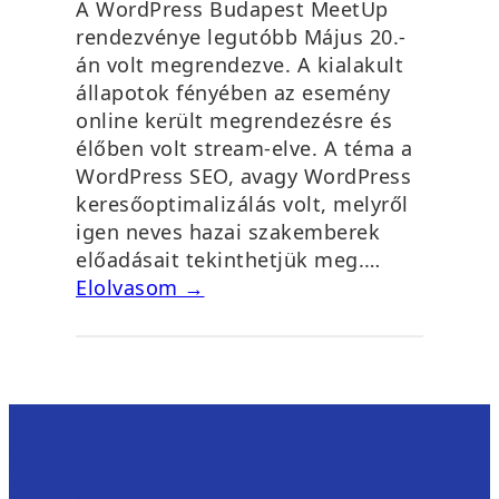
A WordPress Budapest MeetUp
rendezvénye legutóbb Május 20.-
án volt megrendezve. A kialakult
állapotok fényében az esemény
online került megrendezésre és
élőben volt stream-elve. A téma a
WordPress SEO, avagy WordPress
keresőoptimalizálás volt, melyről
igen neves hazai szakemberek
előadásait tekinthetjük meg.…
Elolvasom →