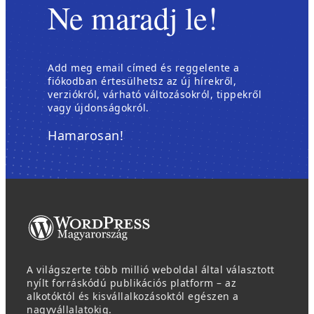
Ne maradj le!
Add meg email címed és reggelente a
fiókodban értesülhetsz az új hírekről,
verziókról, várható változásokról, tippekről
vagy újdonságokról.
Hamarosan!
A világszerte több millió weboldal által választott
nyílt forráskódú publikációs platform – az
alkotóktól és kisvállalkozásoktól egészen a
nagyvállalatokig.