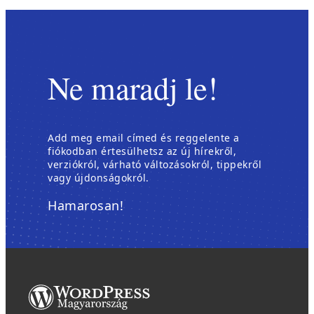
Ne maradj le!
Add meg email címed és reggelente a
fiókodban értesülhetsz az új hírekről,
verziókról, várható változásokról, tippekről
vagy újdonságokról.
Hamarosan!