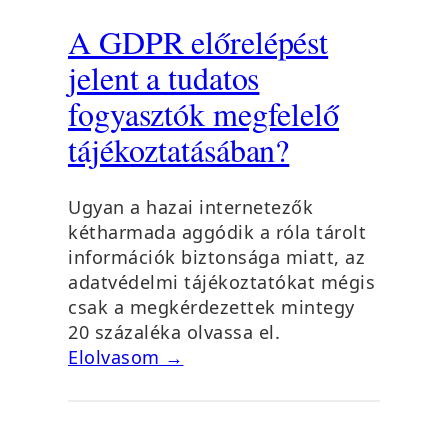
A GDPR előrelépést
jelent a tudatos
fogyasztók megfelelő
tájékoztatásában?
Ugyan a hazai internetezők
kétharmada aggódik a róla tárolt
információk biztonsága miatt, az
adatvédelmi tájékoztatókat mégis
csak a megkérdezettek mintegy
20 százaléka olvassa el.
Elolvasom →