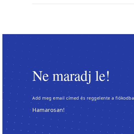
Ne maradj le!
Add meg email címed és reggelente a fiókodban é
Hamarosan!