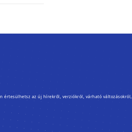
rtesülhetsz az új hírekről, verziókról, várható változásokról