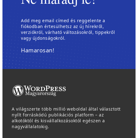
Add meg email címed és reggelente a
fiókodban értesülhetsz az új hírekről,
verziókról, várható változásokról, tippekről
vagy újdonságokról.
Hamarosan!
A világszerte több millió weboldal által választott
nyílt forráskódú publikációs platform – az
alkotóktól és kisvállalkozásoktól egészen a
nagyvállalatokig.