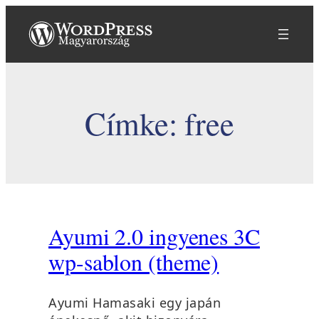
Ugrás
a
tartalomhoz
Címke:
free
Ayumi 2.0 ingyenes 3C
wp-sablon (theme)
Ayumi Hamasaki egy japán