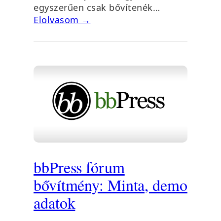
egyszerűen csak bővítenék…
Elolvasom →
bbPress fórum
bővítmény: Minta, demo
adatok