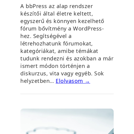
A bbPress az alap rendszer
készítői által életre keltett,
egyszerű és könnyen kezelhető
fórum bővítmény a WordPress-
hez. Segítségével a
létrehozhatunk fórumokat,
kategóriákat, amibe témákat
tudunk rendezni és azokban a már
ismert módon történjen a
diskurzus, vita vagy egyéb. Sok
helyzetben…
Elolvasom →