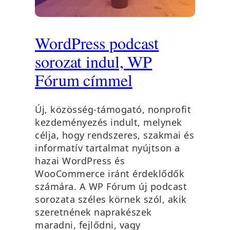
WordPress podcast
sorozat indul, WP
Fórum címmel
Új, közösség-támogató, nonprofit
kezdeményezés indult, melynek
célja, hogy rendszeres, szakmai és
informatív tartalmat nyújtson a
hazai WordPress és
WooCommerce iránt érdeklődők
számára. A WP Fórum új podcast
sorozata széles körnek szól, akik
szeretnének naprakészek
maradni, fejlődni, vagy