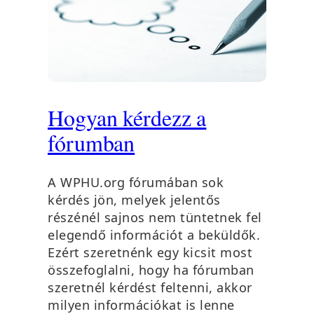
Hogyan kérdezz a
fórumban
A WPHU.org fórumában sok
kérdés jön, melyek jelentős
részénél sajnos nem tüntetnek fel
elegendő információt a beküldők.
Ezért szeretnénk egy kicsit most
összefoglalni, hogy ha fórumban
szeretnél kérdést feltenni, akkor
milyen információkat is lenne