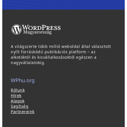
A világszerte több millió weboldal által választott
nyílt forráskódú publikációs platform – az
alkotóktól és kisvállalkozásoktól egészen a
nagyvállalatokig.
WPhu.org
Rólunk
Hírek
Alapok
Segítség
Partnereink