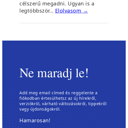
célszerű megadni. Ugyan is a
legtöbbször…
Elolvasom →
Ne maradj le!
Add meg email címed és reggelente a
fiókodban értesülhetsz az új hírekről,
verziókról, várható változásokról, tippekről
vagy újdonságokról.
Hamarosan!