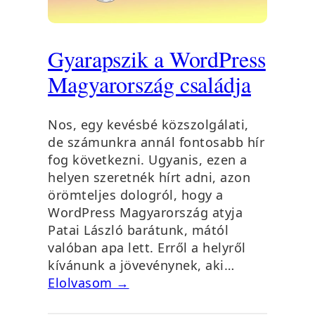
Gyarapszik a WordPress
Magyarország családja
Nos, egy kevésbé közszolgálati,
de számunkra annál fontosabb hír
fog következni. Ugyanis, ezen a
helyen szeretnék hírt adni, azon
örömteljes dologról, hogy a
WordPress Magyarország atyja
Patai László barátunk, mától
valóban apa lett. Erről a helyről
kívánunk a jövevénynek, aki…
Elolvasom →