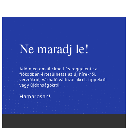
Ne maradj le!
Add meg email címed és reggelente a
fiókodban értesülhetsz az új hírekről,
verziókról, várható változásokról, tippekről
vagy újdonságokról.
Hamarosan!