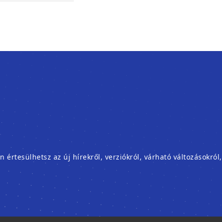
rtesülhetsz az új hírekről, verziókról, várható változásokról