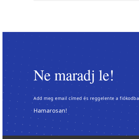
Ne maradj le!
Add meg email címed és reggelente a fiókodban é
Hamarosan!