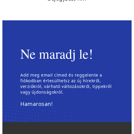
Ne maradj le!
Add meg email címed és reggelente a
fiókodban értesülhetsz az új hírekről,
verziókról, várható változásokról, tippekről
vagy újdonságokról.
Hamarosan!