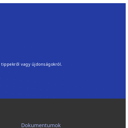
, tippekről vagy újdonságokról.
Dokumentumok