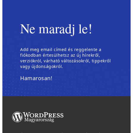
Ne maradj le!
Add meg email címed és reggelente a
fiókodban értesülhetsz az új hírekről,
verziókról, várható változásokról, tippekről
vagy újdonságokról.
Hamarosan!