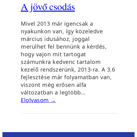
A jövő csodás
Mivel 2013 már igencsak a
nyakunkon van, így közeledve
március idusához, joggal
merülhet fel bennünk a kérdés,
hogy vajon mit tartogat
számunkra kedvenc tartalom
kezelő rendszerünk, 2013-ra. A 3.6
fejlesztése már folyamatban van,
viszont még erősen alfa
változatban a legtöbb…
Elolvasom →