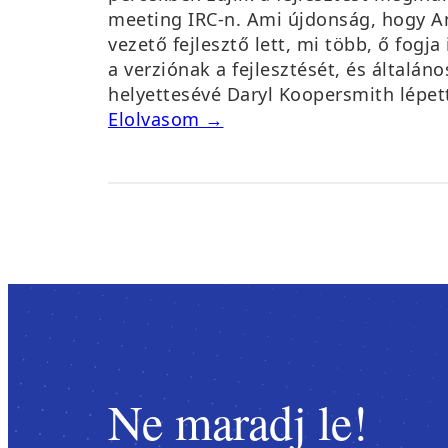
meeting IRC-n. Ami újdonság, hogy 
vezető fejlesztő lett, mi több, ő fogja
a verziónak a fejlesztését, és általáno
helyettesévé Daryl Koopersmith lépet
Elolvasom →
Ne maradj le!