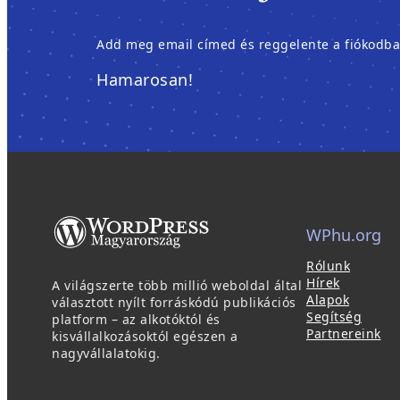
Add meg email címed és reggelente a fiókodban é
Hamarosan!
WPhu.org
Rólunk
Hírek
A világszerte több millió weboldal által
Alapok
választott nyílt forráskódú publikációs
Segítség
platform – az alkotóktól és
Partnereink
kisvállalkozásoktól egészen a
nagyvállalatokig.