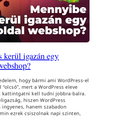
 kerül igazán egy
 webshop?
iedelem, hogy bármi ami WordPress-el
l “olcsó”, mert a WordPress eleve
 kattintgatni kell tudni jobbra-balra.
éligazság, hiszen WordPress
ingyenes, hanem szabadon
min ezrek csiszolnak napi szinten,