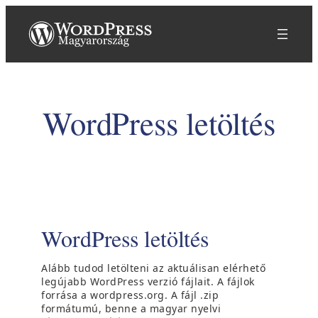
Ugrás
a
tartalomhoz
WordPress letöltés
WordPress letöltés
Alább tudod letölteni az aktuálisan elérhető
legújabb WordPress verzió fájlait. A fájlok
forrása a wordpress.org. A fájl .zip
formátumú, benne a magyar nyelvi