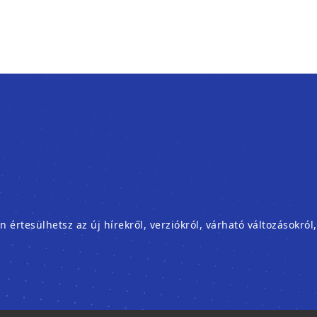
rtesülhetsz az új hírekről, verziókról, várható változásokról